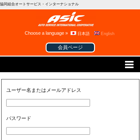
協同組合オートサービス・インターナショナル
Choose a language »
日本語
English
会員ページ
ユーザー名またはメールアドレス
パスワード