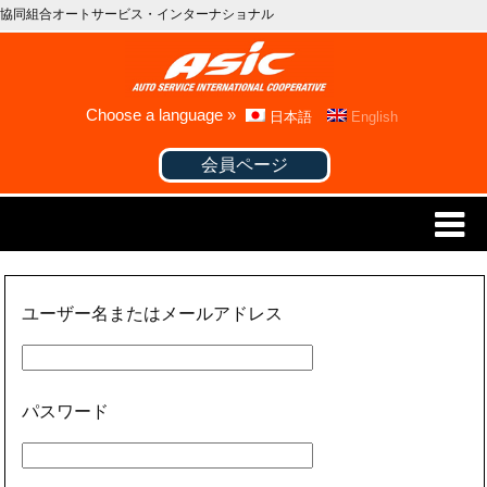
協同組合オートサービス・インターナショナル
Choose a language »
日本語
English
会員ページ
ユーザー名またはメールアドレス
パスワード