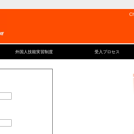
Ch
外国人技能実習制度
受入プロセス