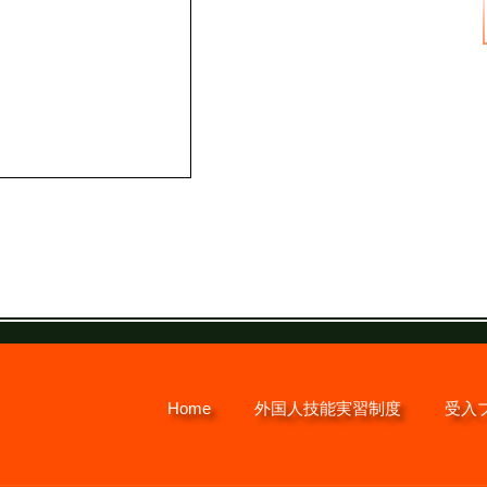
Home
外国人技能実習制度
受入