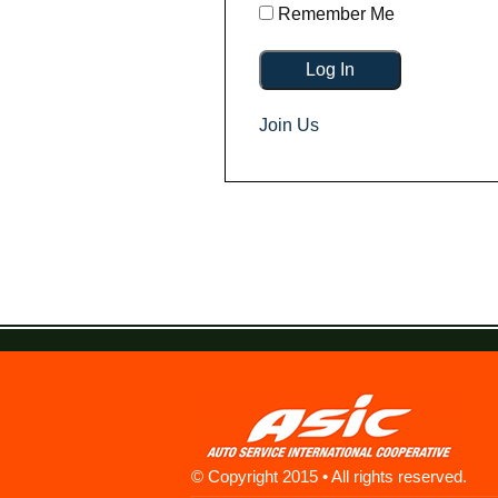
Remember Me
Join Us
© Copyright 2015 • All rights reserved.