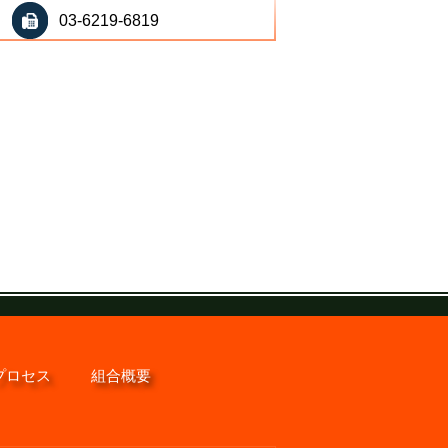
03-6219-6819
プロセス
組合概要