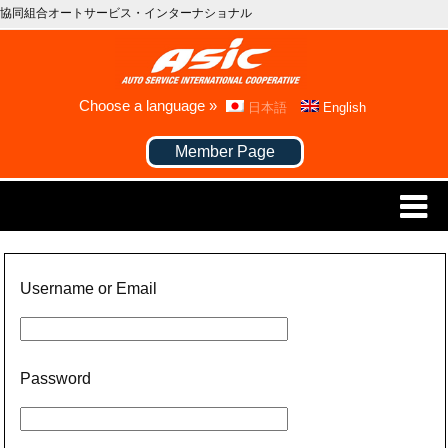
協同組合オートサービス・インターナショナル
Choose a language »
日本語
English
Member Page
Username or Email
Password