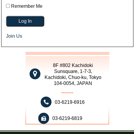
Remember Me
Join Us
8F #802 Kachidoki
Sunsquare, 1-7-3,
Kachidoki, Chuo-ku, Tokyo
104-0054, JAPAN
********
03-6219-6916
03-6219-6819